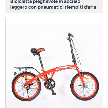
Bicicletta pieghevole in acciaio
leggero con pneumatici riempiti d'aria