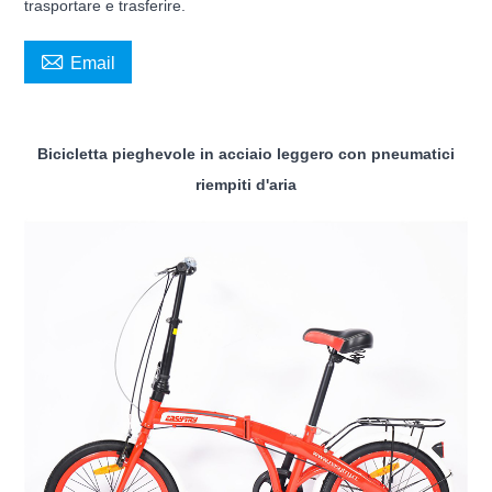
trasportare e trasferire.

Email
Bicicletta pieghevole in acciaio leggero con pneumatici
riempiti d'aria