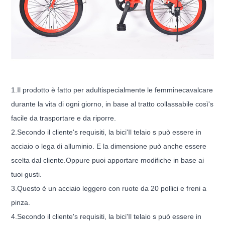
1.
Il prodotto è fatto per adulti
specialmente le femmine
cavalcare
durante la vita di ogni giorno, in base al tratto collassabile così
'
s
facile da trasportare e da riporre.
2.
Secondo il cliente
'
s requisiti, la bici
'
Il telaio s può essere in
acciaio o lega di alluminio. E la dimensione può anche essere
scelta dal cliente.
Oppure puoi apportare modifiche in base ai
tuoi gusti.
3.
Questo è un acciaio leggero con ruote da 20 pollici e freni a
pinza.
4.
Secondo il cliente
'
s requisiti, la bici
'
Il telaio s può essere in